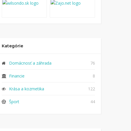
Kategórie
Domácnosť a záhrada
76
Financie
8
Krása a kozmetika
122
Šport
44