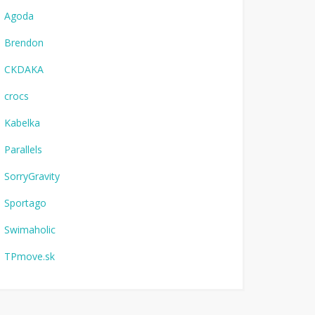
Agoda
Brendon
CKDAKA
crocs
Kabelka
Parallels
SorryGravity
Sportago
Swimaholic
TPmove.sk