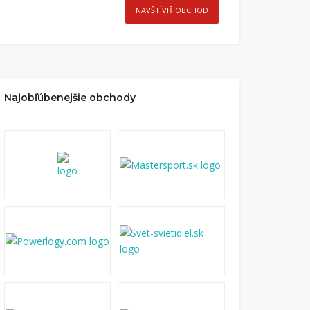
NAVŠTÍVIŤ OBCHOD
Najobľúbenejšie obchody