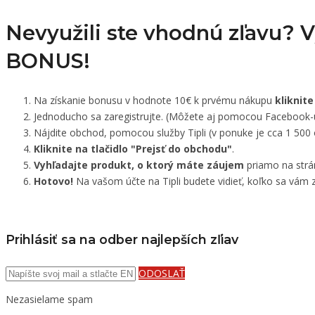
Nevyužili ste vhodnú zľavu? 
BONUS!
Na získanie bonusu v hodnote 10€ k prvému nákupu
kliknite
Jednoducho sa zaregistrujte. (Môžete aj pomocou Facebook-
Nájdite obchod, pomocou služby Tipli (v ponuke je cca 1 500
Kliknite na tlačidlo "Prejsť do obchodu"
.
Vyhľadajte produkt, o ktorý máte záujem
priamo na strá
Hotovo!
Na vašom účte na Tipli budete vidieť, koľko sa vám z
Prihlásiť sa na odber najlepších zľiav
ODOSLAŤ
Nezasielame spam