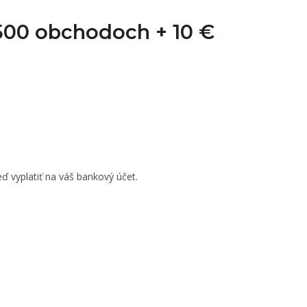
1 500 obchodoch +
10 €
ď vyplatiť na váš bankový účet.