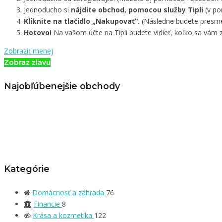
Jednoducho si
nájdite obchod, pomocou služby Tipli
(v po
Kliknite na tlačidlo „Nakupovať“.
(Následne budete presme
Hotovo!
Na vašom účte na Tipli budete vidieť, koľko sa vám z
Zobraziť menej
Zobraz zľavu
Najobľúbenejšie obchody
Kategórie
Domácnosť a záhrada
76
Financie
8
Krása a kozmetika
122