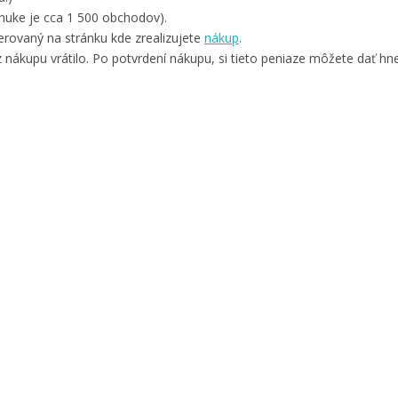
nuke je cca 1 500 obchodov).
rovaný na stránku kde zrealizujete
nákup
.
 nákupu vrátilo. Po potvrdení nákupu, si tieto peniaze môžete dať hne