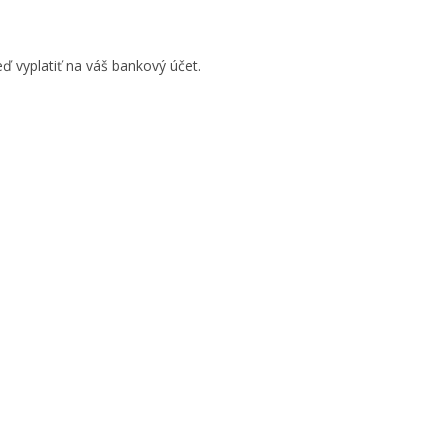
ď vyplatiť na váš bankový účet.