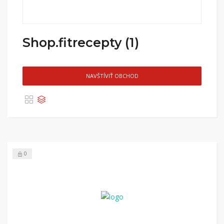
Shop.fitrecepty (1)
NAVŠTÍVIŤ OBCHOD
0