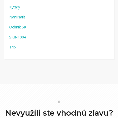
Kytary
NaniNails
Ochnik SK
SKIN1004
Trip
Nevyužili ste vhodnú zľavu?