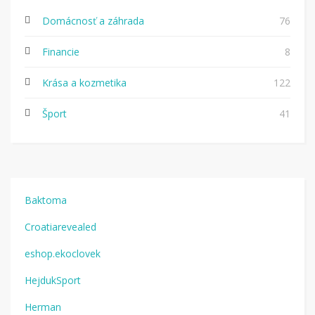
Domácnosť a záhrada
76
Financie
8
Krása a kozmetika
122
Šport
41
Baktoma
Croatiarevealed
eshop.ekoclovek
HejdukSport
Herman