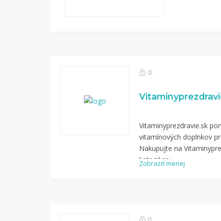
0
Vitaminyprezdravi
Vitaminyprezdravie.sk pon
vitamínových doplnkov pr
Nakupujte na Vitaminypre
kategórie:
Zobraziť menej
0