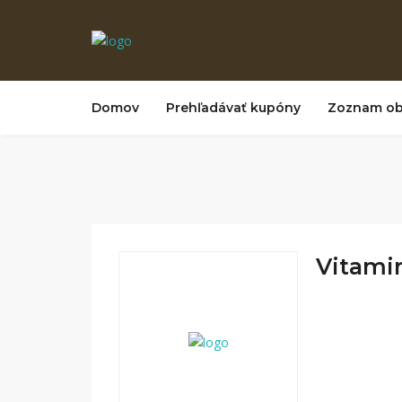
Domov
Prehľadávať kupóny
Zoznam o
Vitamin