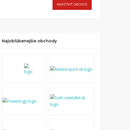
NAVŠTÍVIŤ OBCHOD
Najobľúbenejšie obchody