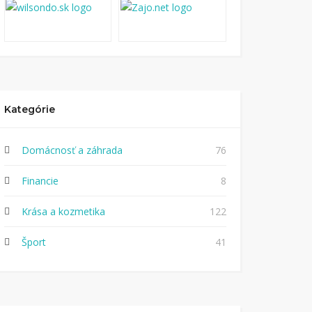
Kategórie
Domácnosť a záhrada
76
Financie
8
Krása a kozmetika
122
Šport
41