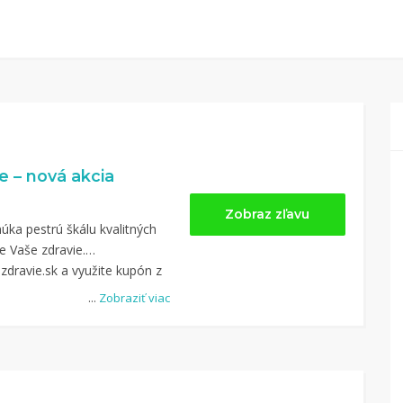
e – nová akcia
Zobraz zľavu
úka pestrú škálu kvalitných
e Vaše zdravie.
zdravie.sk a využite kupón z
...
Zobraziť viac