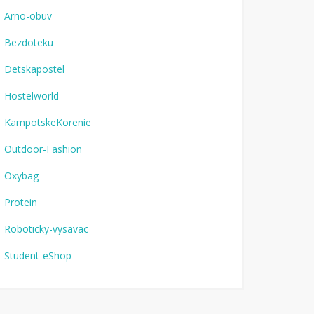
Arno-obuv
Bezdoteku
Detskapostel
Hostelworld
KampotskeKorenie
Outdoor-Fashion
Oxybag
Protein
Roboticky-vysavac
Student-eShop