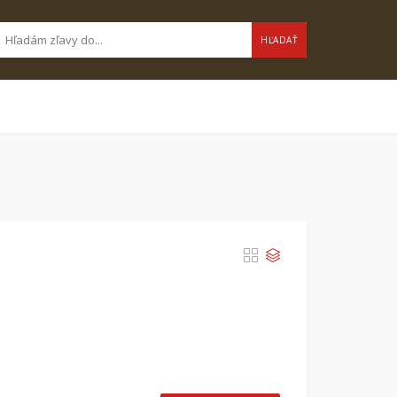
HĽADAŤ