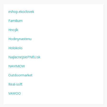
eshop.ekoclovek
Familium
Hnojík
Hodinynastenu
Holokolo
NajlacnejsiePNEU.sk
NAVIMOW
Outdoormarket
Real-soft
VAWOO