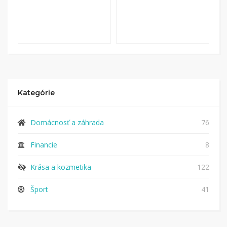
Kategórie
Domácnosť a záhrada
76
Financie
8
Krása a kozmetika
122
Šport
41