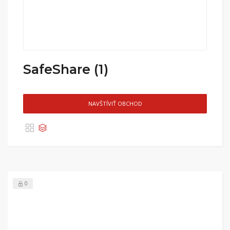
SafeShare (1)
NAVŠTÍVIŤ OBCHOD
0