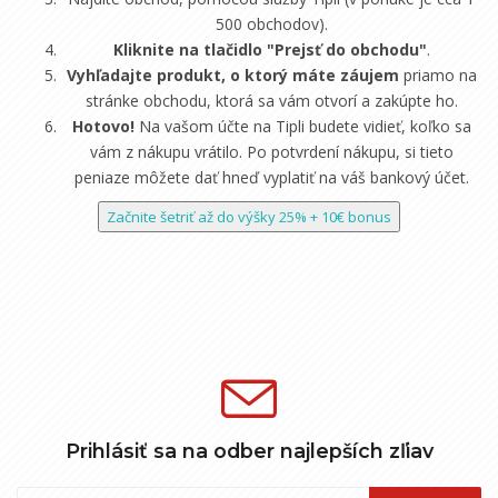
500 obchodov).
Kliknite na tlačidlo "Prejsť do obchodu"
.
Vyhľadajte produkt, o ktorý máte záujem
priamo na
stránke obchodu, ktorá sa vám otvorí a zakúpte ho.
Hotovo!
Na vašom účte na Tipli budete vidieť, koľko sa
vám z nákupu vrátilo. Po potvrdení nákupu, si tieto
peniaze môžete dať hneď vyplatiť na váš bankový účet.
Začnite šetriť až do výšky 25% + 10€ bonus
Prihlásiť sa na odber najlepších zľiav