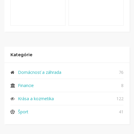
Kategórie
Domácnosť a záhrada
76
Financie
8
Krása a kozmetika
122
Šport
41