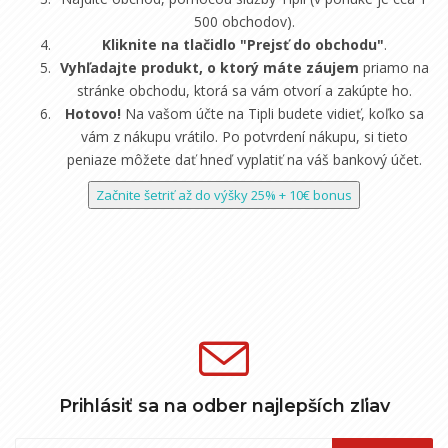
500 obchodov).
Kliknite na tlačidlo "Prejsť do obchodu"
.
Vyhľadajte produkt, o ktorý máte záujem
priamo na
stránke obchodu, ktorá sa vám otvorí a zakúpte ho.
Hotovo!
Na vašom účte na Tipli budete vidieť, koľko sa
vám z nákupu vrátilo. Po potvrdení nákupu, si tieto
peniaze môžete dať hneď vyplatiť na váš bankový účet.
Začnite šetriť až do výšky 25% + 10€ bonus
Prihlásiť sa na odber najlepších zľiav