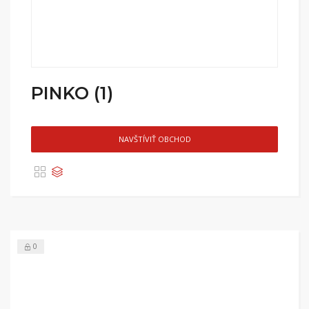
PINKO (1)
NAVŠTÍVIŤ OBCHOD
0