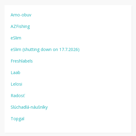
Arno-obuv
AZFishing
eSlim
eSlim (shutting down on 17.7.2026)
Freshlabels
Laab
Lelosi
Radosť
Slúchadlá-náušníky
Topgal