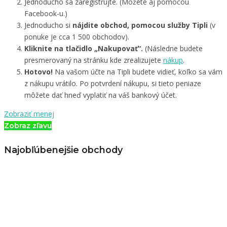
Jednoducho sa zaregistrujte. (Môžete aj pomocou
Facebook-u.)
Jednoducho si
nájdite obchod, pomocou služby Tipli
(v
ponuke je cca 1 500 obchodov).
Kliknite na tlačidlo „Nakupovať“.
(Následne budete
presmerovaný na stránku kde zrealizujete
nákup
.
Hotovo!
Na vašom účte na Tipli budete vidieť, koľko sa vám
z nákupu vrátilo. Po potvrdení nákupu, si tieto peniaze
môžete dať hneď vyplatiť na váš bankový účet.
Zobraziť menej
Zobraz zľavu
Najobľúbenejšie obchody