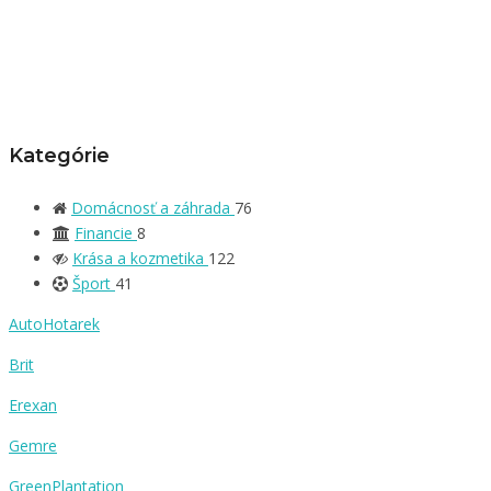
Kategórie
Domácnosť a záhrada
76
Financie
8
Krása a kozmetika
122
Šport
41
AutoHotarek
Brit
Erexan
Gemre
GreenPlantation