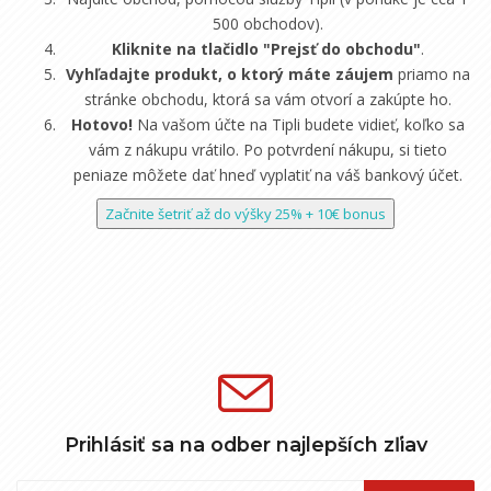
500 obchodov).
Kliknite na tlačidlo "Prejsť do obchodu"
.
Vyhľadajte produkt, o ktorý máte záujem
priamo na
stránke obchodu, ktorá sa vám otvorí a zakúpte ho.
Hotovo!
Na vašom účte na Tipli budete vidieť, koľko sa
vám z nákupu vrátilo. Po potvrdení nákupu, si tieto
peniaze môžete dať hneď vyplatiť na váš bankový účet.
Začnite šetriť až do výšky 25% + 10€ bonus
Prihlásiť sa na odber najlepších zľiav