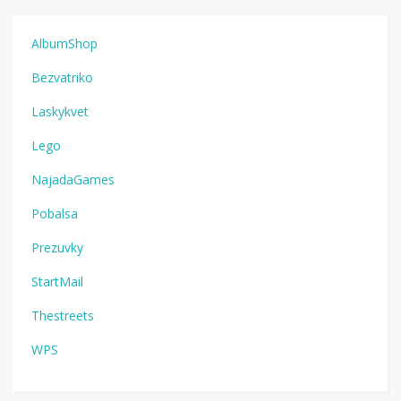
AlbumShop
Bezvatriko
Laskykvet
Lego
NajadaGames
Pobalsa
Prezuvky
StartMail
Thestreets
WPS