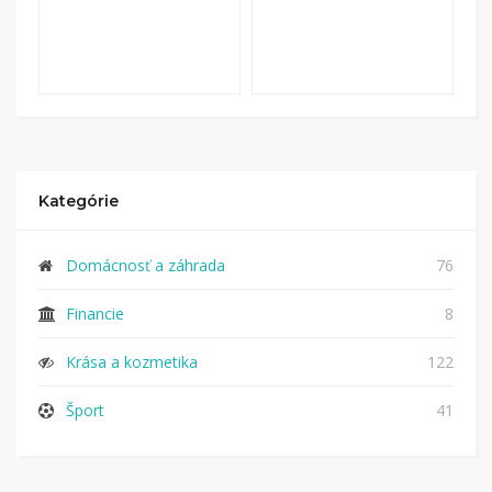
Kategórie
Domácnosť a záhrada
76
Financie
8
Krása a kozmetika
122
Šport
41