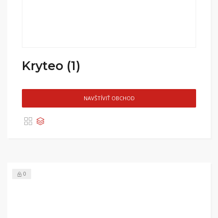
Kryteo (1)
NAVŠTÍVIŤ OBCHOD
0