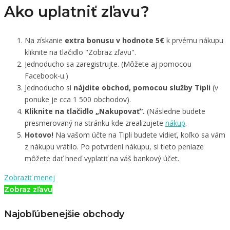
Ako uplatniť zľavu?
Na získanie
extra bonusu v hodnote 5€
k prvému nákupu
kliknite na tlačidlo "Zobraz zľavu".
Jednoducho sa zaregistrujte. (Môžete aj pomocou
Facebook-u.)
Jednoducho si
nájdite obchod, pomocou služby Tipli
(v
ponuke je cca 1 500 obchodov).
Kliknite na tlačidlo „Nakupovať“.
(Následne budete
presmerovaný na stránku kde zrealizujete
nákup
.
Hotovo!
Na vašom účte na Tipli budete vidieť, koľko sa vám
z nákupu vrátilo. Po potvrdení nákupu, si tieto peniaze
môžete dať hneď vyplatiť na váš bankový účet.
Zobraziť menej
Zobraz zľavu
Najobľúbenejšie obchody