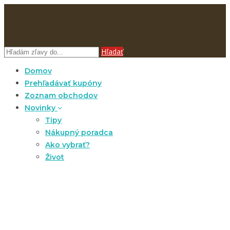
Hľadať
Domov
Prehľadávať kupóny
Zoznam obchodov
Novinky
Tipy
Nákupný poradca
Ako vybrať?
Život