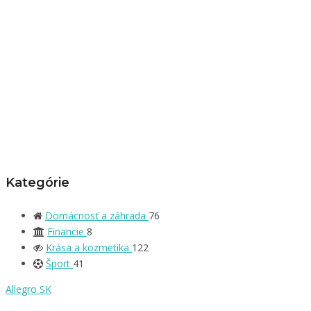
Kategórie
Domácnosť a záhrada
76
Financie
8
Krása a kozmetika
122
Šport
41
Allegro SK