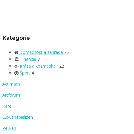
Kategórie
Domácnosť a záhrada
76
Financie
8
Krása a kozmetika
122
Šport
41
Actimaris
Artforum
Kare
Luxusnabielizen
Pelikan