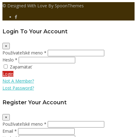
© Designed With Love By SpoonThemes
Login To Your Account
×
Používateľské meno *
Heslo *
Zapamätať
Login
Not A Member?
Lost Password?
Register Your Account
×
Používateľské meno *
Email *