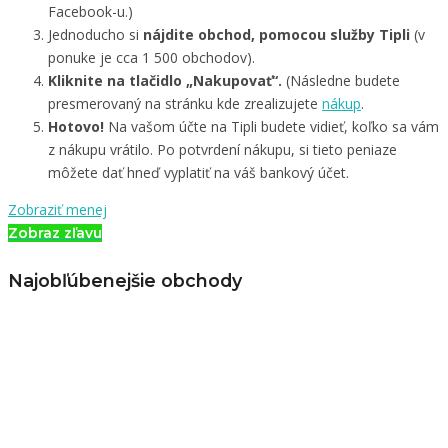
Facebook-u.)
Jednoducho si
nájdite obchod, pomocou služby Tipli
(v
ponuke je cca 1 500 obchodov).
Kliknite na tlačidlo „Nakupovať“.
(Následne budete
presmerovaný na stránku kde zrealizujete
nákup
.
Hotovo!
Na vašom účte na Tipli budete vidieť, koľko sa vám
z nákupu vrátilo. Po potvrdení nákupu, si tieto peniaze
môžete dať hneď vyplatiť na váš bankový účet.
Zobraziť menej
Zobraz zľavu
Najobľúbenejšie obchody