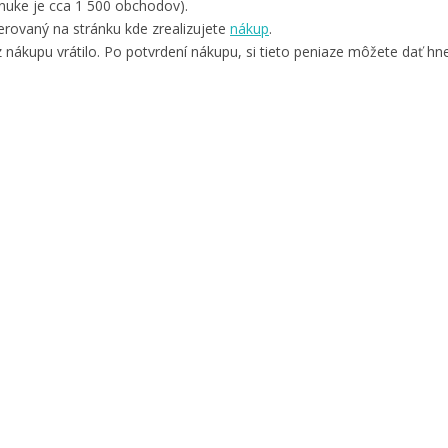
nuke je cca 1 500 obchodov).
rovaný na stránku kde zrealizujete
nákup
.
 nákupu vrátilo. Po potvrdení nákupu, si tieto peniaze môžete dať hne