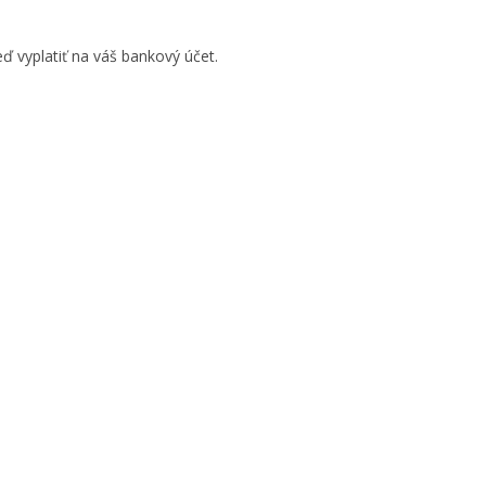
ď vyplatiť na váš bankový účet.