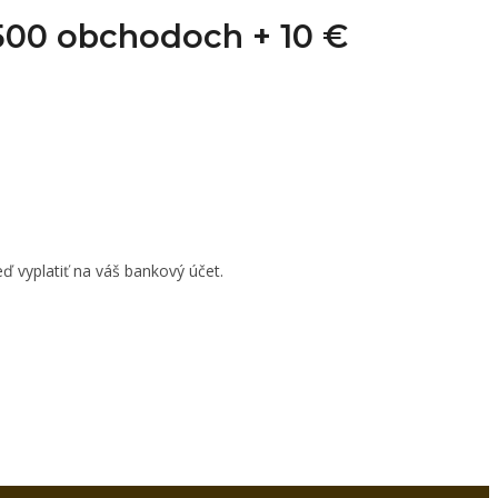
1 500 obchodoch +
10 €
ď vyplatiť na váš bankový účet.