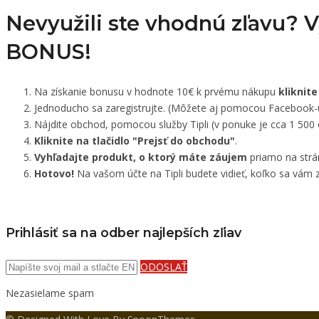
Nevyužili ste vhodnú zľavu? 
BONUS!
Na získanie bonusu v hodnote 10€ k prvému nákupu
kliknite
Jednoducho sa zaregistrujte. (Môžete aj pomocou Facebook-
Nájdite obchod, pomocou služby Tipli (v ponuke je cca 1 500
Kliknite na tlačidlo "Prejsť do obchodu"
.
Vyhľadajte produkt, o ktorý máte záujem
priamo na strá
Hotovo!
Na vašom účte na Tipli budete vidieť, koľko sa vám z
Prihlásiť sa na odber najlepších zľiav
ODOSLAŤ
Nezasielame spam