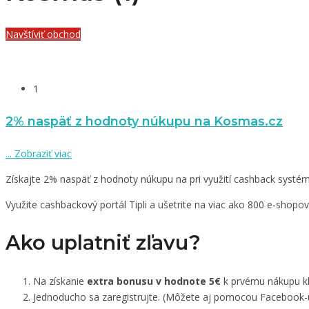
Navštíviť obchod
1
2% naspäť z hodnoty núkupu na Kosmas.cz
...
Zobraziť viac
Získajte 2% naspäť z hodnoty núkupu na pri využití cashback systému
Využite cashbackový portál Tipli a ušetrite na viac ako 800 e-shopo
Ako uplatniť zľavu?
Na získanie
extra bonusu v hodnote 5€
k prvému nákupu kli
Jednoducho sa zaregistrujte. (Môžete aj pomocou Facebook-