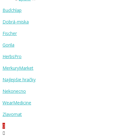
Buďchlap
Dobrá-miska
Fischer
Gorila
HerbsPro
MerkuryMarket
Najlepšie hračky
Nekonecno
WearMedicine
Zlavomat