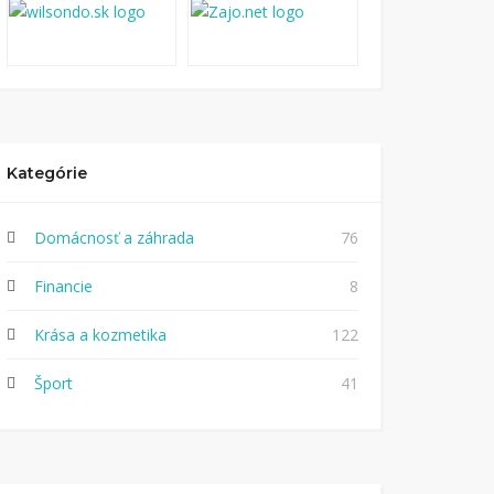
Kategórie
Domácnosť a záhrada
76
Financie
8
Krása a kozmetika
122
Šport
41