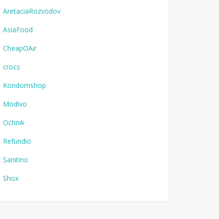
AretaciaRozvodov
AsiaFood
CheapOAir
crocs
Kondomshop
Modivo
Ochnik
Refundio
Sanitino
Shox