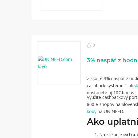
0
Získajte 3% naspäť z hodn
cashback systému Tipli.
sk
dostanete aj 10€ bonus.
Využite cashbackový portál
800 e-shopov na Slovensk
kódy
na UNINEED.
Ako uplatni
Na získanie
extra 