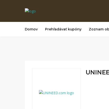
Domov
Prehľadávať kupóny
Zoznam o
UNINEE