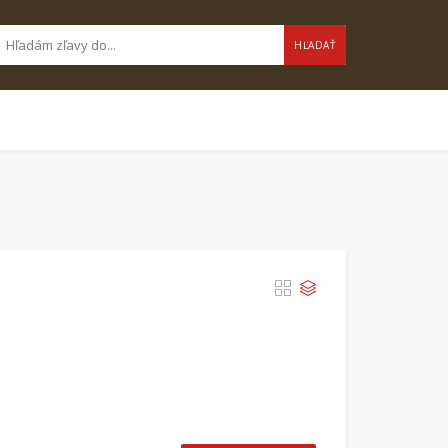
HĽADAŤ