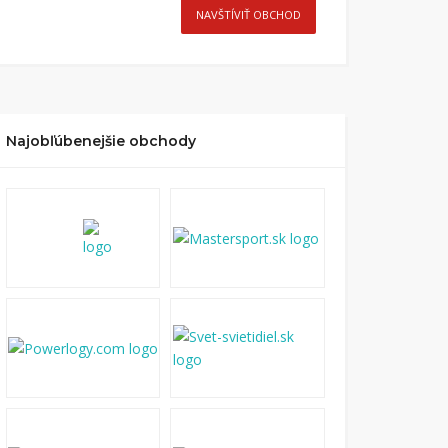
NAVŠTÍVIŤ OBCHOD
Najobľúbenejšie obchody