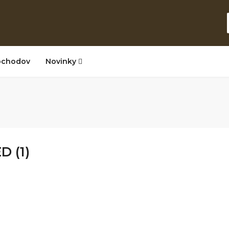
bchodov
Novinky
D (1)