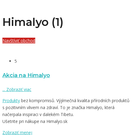
Himalyo (1)
Navštíviť obchod
5
Akcia na Himalyo
...
Zobraziť viac
Produkty
bez kompromisů. Výjímečná kvalita přírodních produktů
s pozitivním vlivem na zdraví. To je značka Himalyo, která
načerpala inspiraci v dalekém Tibetu.
Ušetrite pri nákupe na Himalyo.sk
Zobraziť menej