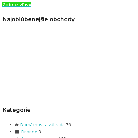
Zobraz zľavu
Najobľúbenejšie obchody
Kategórie
Domácnosť a záhrada
76
Financie
8