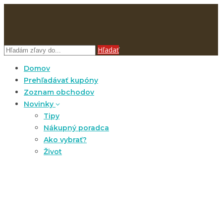
Hľadať
Domov
Prehľadávať kupóny
Zoznam obchodov
Novinky
Tipy
Nákupný poradca
Ako vybrať?
Život