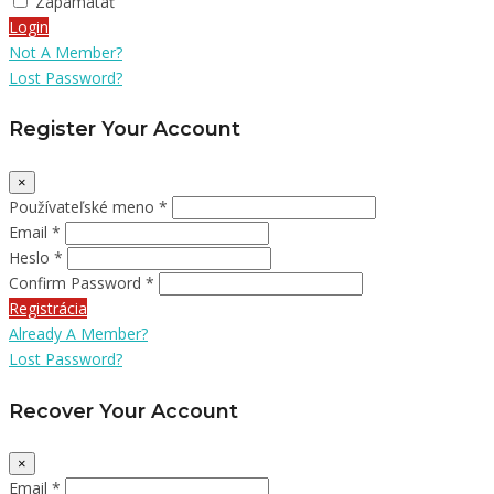
Zapamätať
Login
Not A Member?
Lost Password?
Register Your Account
×
Používateľské meno *
Email *
Heslo *
Confirm Password *
Registrácia
Already A Member?
Lost Password?
Recover Your Account
×
Email *