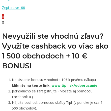
ZepterLive100
Nevyužili ste vhodnú zľavu?
Využite cashback vo viac ako
1 500 obchodoch +
10 €
BONUS!
Na získanie bonusu v hodnote 10€ k prvému nákupu
kliknite na tento link:
www.tipli.sk/odporucanie
.
Jednoducho sa zaregistrujte. (Môžete aj pomocou
Facebook-u.)
Nájdite obchod, pomocou služby Tipli (v ponuke je cca 1
500 obchodov).