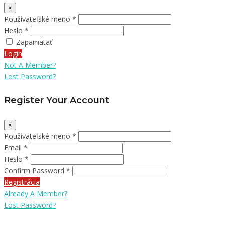
×
Používateľské meno *
Heslo *
Zapamätať
Login
Not A Member?
Lost Password?
Register Your Account
×
Používateľské meno *
Email *
Heslo *
Confirm Password *
Registrácia
Already A Member?
Lost Password?