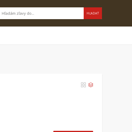
HĽADAŤ