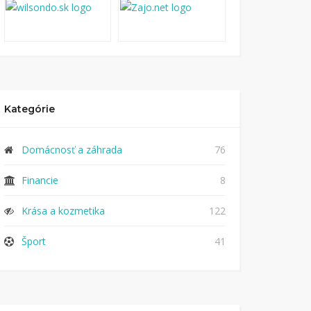
Kategórie
Domácnosť a záhrada
76
Financie
8
Krása a kozmetika
122
Šport
41