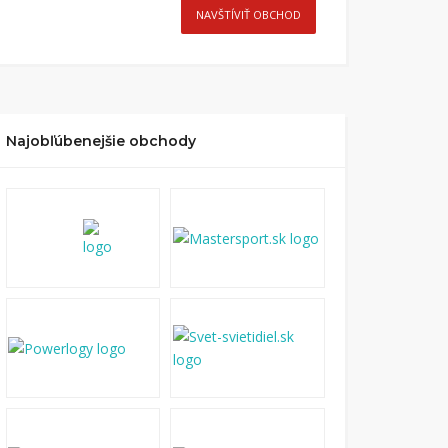
NAVŠTÍVIŤ OBCHOD
Najobľúbenejšie obchody