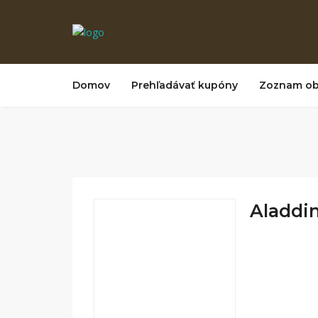
Domov
Prehľadávať kupóny
Zoznam o
Aladdin