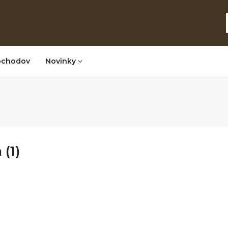
bchodov
Novinky
 (1)