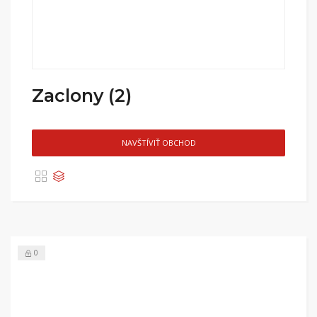
Zaclony (2)
NAVŠTÍVIŤ OBCHOD
0