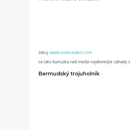
zdroj:
www.sciencealert.com
sa táto kuriozita radí medzi najdivnejšie záhady 
Bermudský trojuholník