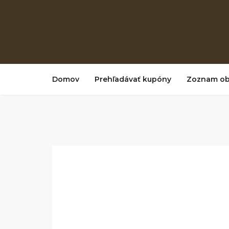
Domov
Prehľadávať kupóny
Zoznam o