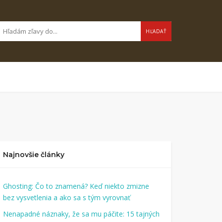
HĽADAŤ
Najnovšie články
Ghosting: Čo to znamená? Keď niekto zmizne
bez vysvetlenia a ako sa s tým vyrovnať
Nenapadné náznaky, že sa mu páčite: 15 tajných