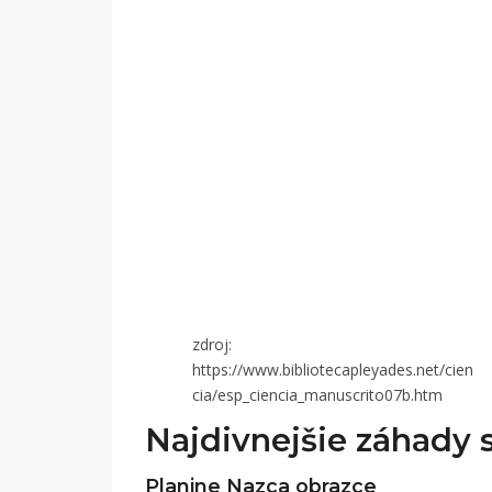
zdroj:
https://www.bibliotecapleyades.net/cien
cia/esp_ciencia_manuscrito07b.htm
Najdivnejšie záhady 
Planine Nazca obrazce