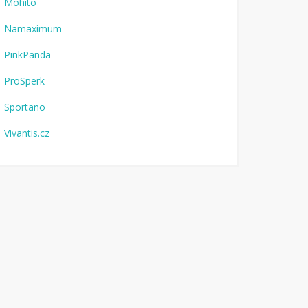
Mohito
Namaximum
PinkPanda
ProSperk
Sportano
Vivantis.cz