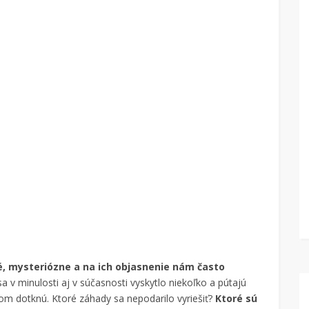
é, mysteriózne a na ich objasnenie nám často
 v minulosti aj v súčasnosti vyskytlo niekoľko a pútajú
m dotknú. Ktoré záhady sa nepodarilo vyriešiť?
Ktoré sú