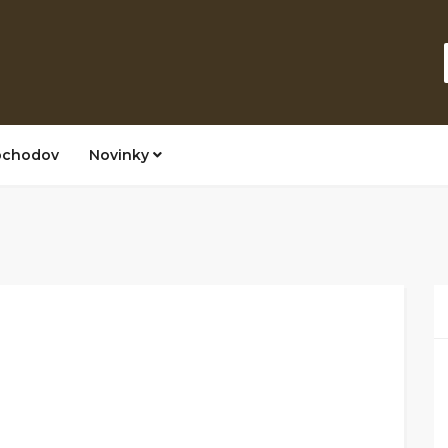
bchodov
Novinky