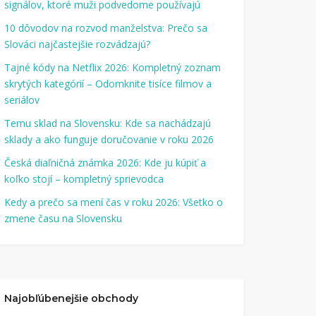
signálov, ktoré muži podvedome používajú
10 dôvodov na rozvod manželstva: Prečo sa
Slováci najčastejšie rozvádzajú?
Tajné kódy na Netflix 2026: Kompletný zoznam
skrytých kategórií – Odomknite tisíce filmov a
seriálov
Temu sklad na Slovensku: Kde sa nachádzajú
sklady a ako funguje doručovanie v roku 2026
Česká diaľničná známka 2026: Kde ju kúpiť a
koľko stojí – kompletný sprievodca
Kedy a prečo sa mení čas v roku 2026: Všetko o
zmene času na Slovensku
Najobľúbenejšie obchody