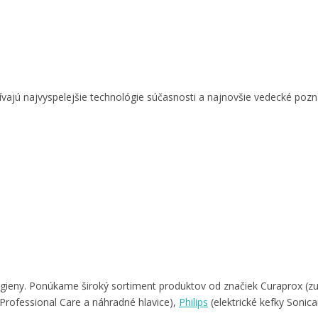
vajú najvyspelejšie technológie súčasnosti a najnovšie vedecké pozn
ygieny. Ponúkame široký sortiment produktov od značiek Curaprox (zu
k Professional Care a náhradné hlavice),
Philips
(elektrické kefky Sonica