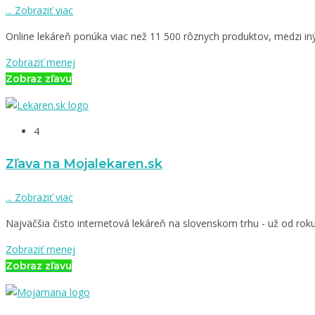
...
Zobraziť viac
Online lekáreň ponúka viac než 11 500 rôznych produktov, medzi in
Zobraziť menej
Zobraz zľavu
4
Zľava na Mojalekaren.sk
...
Zobraziť viac
Najväčšia čisto internetová lekáreň na slovenskom trhu - už od rok
Zobraziť menej
Zobraz zľavu