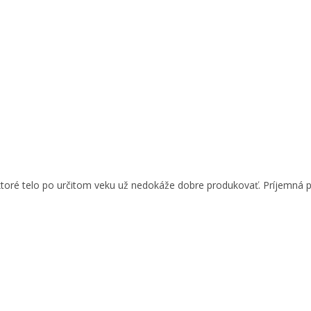
toré telo po určitom veku už nedokáže dobre produkovať. Príjemná pr