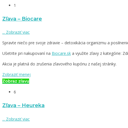
1
Zľava – Biocare
...
Zobraziť viac
Spravte niečo pre svoje zdravie – detoxikácia organizmu a posilnen
Ušetrite pri nakupovaní na
Biocare.sk
a využite zľavy z kategórie: Zd
Akcia je platná do zrušenia zľavového kupónu z našej stránky.
Zobraziť menej
Zobraz zľavu
6
Zľava – Heureka
...
Zobraziť viac