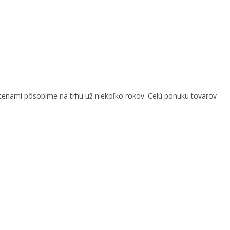
cenami pôsobíme na trhu už niekoľko rokov. Celú ponuku tovarov