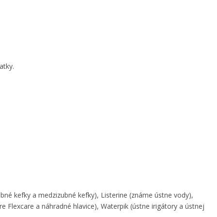
atky.
bné kefky a medzizubné kefky), Listerine (známe ústne vody),
re Flexcare a náhradné hlavice), Waterpik (ústne irigátory a ústnej