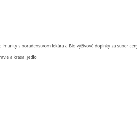
ie imunity s poradenstvom lekára a Bio výživové doplnky za super cen
ravie a krása, Jedlo