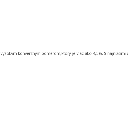
e vysokým konverzným pomerom,ktorý je viac ako 4,5%. S najnižšími 