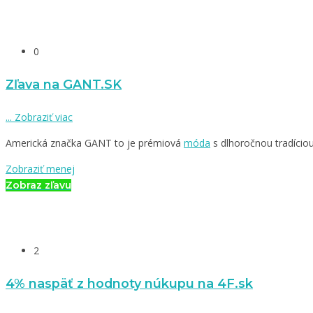
0
Zľava na GANT.SK
...
Zobraziť viac
Americká značka GANT to je prémiová
móda
s dlhoročnou tradíciou
Zobraziť menej
Zobraz zľavu
2
4% naspäť z hodnoty núkupu na 4F.sk