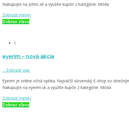
Nakupujte na Johnc.sk a využite kupón z kategórie: Móda
Zobraziť menej
Zobraz zľavu
1
eyerim – nová akcia
...
Zobraziť viac
Eyerim je online očná optika. Najväčší slovenský E-shop so slnečným
Nakupujte na eyerim.sk a využite kupón z kategórie: Móda
Zobraziť menej
Zobraz zľavu