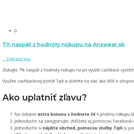
0
7% naspäť z hodnoty núkupu na Answear.sk
...
Zobraziť viac
Získajte 7% naspäť z hodnoty núkupu na pri využití cashback systému T
Využite cashbackový portál Tipli a ušetrite na viac ako 800 e-shopo
Ako uplatniť zľavu?
Na získanie
extra bonusu v hodnote 5€
k prvému nákupu kli
Jednoducho sa zaregistrujte. (Môžete aj pomocou Facebook-
Jednoducho si
nájdite obchod, pomocou služby Tipli
(v po