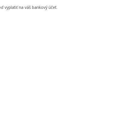
ď vyplatiť na váš bankový účet.