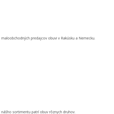
h maloobchodných predajcov obuvi v Rakúsku a Nemecku.
o nášho sortimentu patrí obuv rôznych druhov.