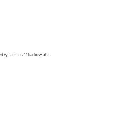
ď vyplatiť na váš bankový účet.