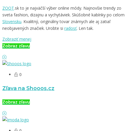
ZOOT
.sk to je najväčší výber online módy. Najnovšie trendy zo
sveta fashion, dizajnu a vychytáviek. Skúšobné kabínky po celom
Slovensku
. Kvalitný, originálny tovar známych ale aj zatiaľ
neobjavených značiek. Urobte si
radosť
. Len tak.
Zobraziť menej
Zobraz zľavu
0
Zľava na Shooos.cz
Zobraz zľavu
0