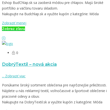
Eshop BuďChlap.sk sa zaoberá módou pre chlapov. Majú široké
portfólio a väčšinu tovaru skladom.
Nakupujte na Budchlap.sk a využite kupón z kategórie: Móda
Zobraziť menej
Zobraz zľavu
0
DobrýTextil – nová akcia
...
Zobraziť viac
Ponúkame široký sortiment oblečenia pre najrôznejšie príležitosti.
Nájdete u nás reklamný textil, voľnočasové a športové oblečenie i
pracovné odevy a obuv.
Nakupujte na DobryTextil.sk a využite kupón z kategórie: Móda