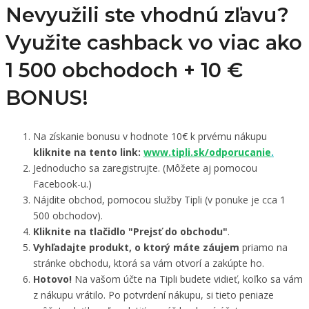
Nevyužili ste vhodnú zľavu?
Využite cashback vo viac ako
1 500 obchodoch +
10 €
BONUS!
Na získanie bonusu v hodnote 10€ k prvému nákupu
kliknite na tento link:
www.tipli.sk/odporucanie
.
Jednoducho sa zaregistrujte. (Môžete aj pomocou
Facebook-u.)
Nájdite obchod, pomocou služby Tipli (v ponuke je cca 1
500 obchodov).
Kliknite na tlačidlo "Prejsť do obchodu"
.
Vyhľadajte produkt, o ktorý máte záujem
priamo na
stránke obchodu, ktorá sa vám otvorí a zakúpte ho.
Hotovo!
Na vašom účte na Tipli budete vidieť, koľko sa vám
z nákupu vrátilo. Po potvrdení nákupu, si tieto peniaze