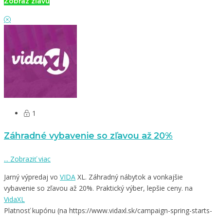
Zobraz zľavu
1
Záhradné vybavenie so zľavou až 20%
...
Zobraziť viac
Jarný výpredaj vo
VIDA
XL. Záhradný nábytok a vonkajšie
vybavenie so zľavou až 20%. Praktický výber, lepšie ceny. na
VidaXL
Platnosť kupónu (na https://www.vidaxl.sk/campaign-spring-starts-