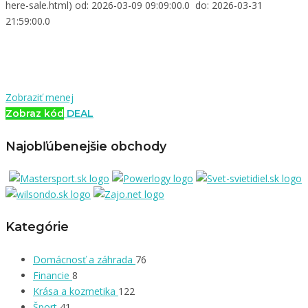
here-sale.html) od: 2026-03-09 09:09:00.0 do: 2026-03-31
21:59:00.0
Zobraziť menej
Zobraz kód
DEAL
Najobľúbenejšie obchody
Kategórie
Domácnosť a záhrada
76
Financie
8
Krása a kozmetika
122
Šport
41