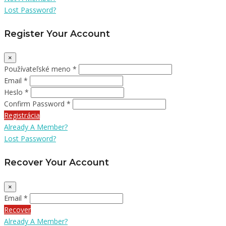
Lost Password?
Register Your Account
×
Používateľské meno *
Email *
Heslo *
Confirm Password *
Registrácia
Already A Member?
Lost Password?
Recover Your Account
×
Email *
Recover
Already A Member?