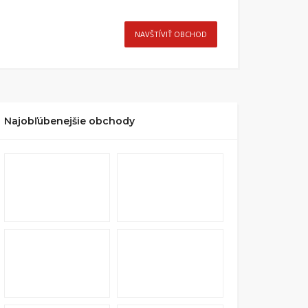
NAVŠTÍVIŤ OBCHOD
Najobľúbenejšie obchody