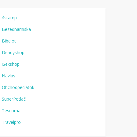
4stamp
Bezednamiska
Bibelot
Dendyshop
iSexshop
Navlas
Obchodpeciatok
SuperPotlač
Tescoma
Travelpro