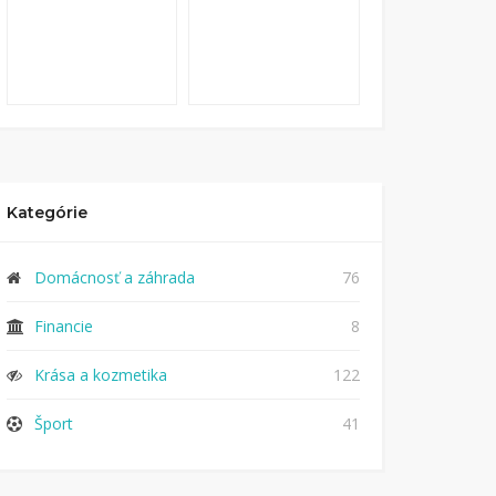
Kategórie
Domácnosť a záhrada
76
Financie
8
Krása a kozmetika
122
Šport
41