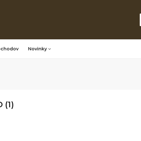
bchodov
Novinky
(1)