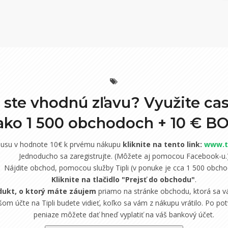
i ste vhodnú zľavu? Využite ca
 ako 1 500 obchodoch +
10 € B
nusu v hodnote 10€ k prvému nákupu
kliknite na tento link:
www.ti
Jednoducho sa zaregistrujte. (Môžete aj pomocou Facebook-u.
Nájdite obchod, pomocou služby Tipli (v ponuke je cca 1 500 obcho
Kliknite na tlačidlo "Prejsť do obchodu"
.
dukt, o ktorý máte záujem
priamo na stránke obchodu, ktorá sa vá
om účte na Tipli budete vidieť, koľko sa vám z nákupu vrátilo. Po potv
peniaze môžete dať hneď vyplatiť na váš bankový účet.