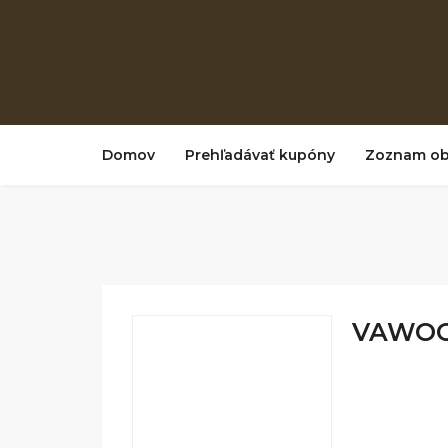
Domov
Prehľadávať kupóny
Zoznam o
VAWOO 