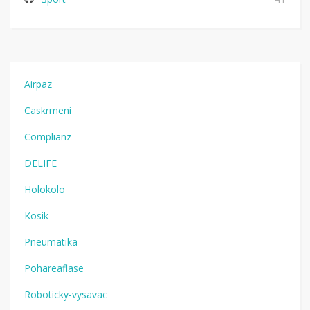
Airpaz
Caskrmeni
Complianz
DELIFE
Holokolo
Kosik
Pneumatika
Pohareaflase
Roboticky-vysavac