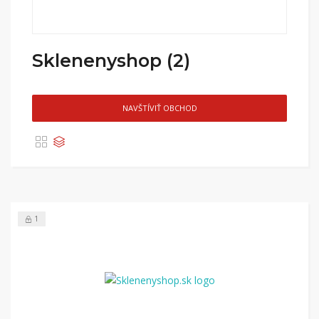
Sklenenyshop (2)
NAVŠTÍVIŤ OBCHOD
1