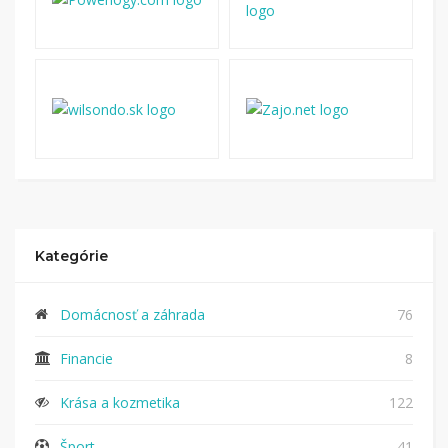
Kategórie
Domácnosť a záhrada
76
Financie
8
Krása a kozmetika
122
Šport
41