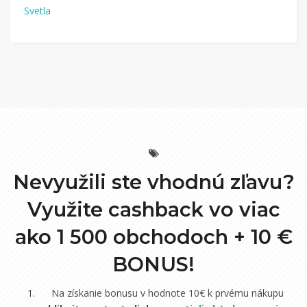
Svetla
Nevyužili ste vhodnú zľavu?
Využite cashback vo viac
ako 1 500 obchodoch +
10 €
BONUS!
Na získanie bonusu v hodnote 10€ k prvému nákupu