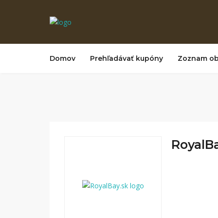
Domov
Prehľadávať kupóny
Zoznam o
RoyalBa