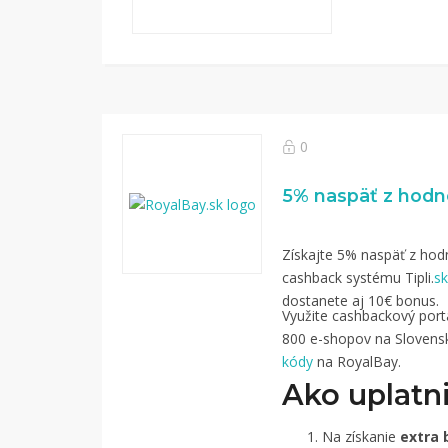
0
Získajte 5% naspäť z hodn
cashback systému Tipli.
sk
dostanete aj 10€ bonus.
Využite cashbackový portál
800 e-shopov na Slovensk
kódy
na RoyalBay.
Ako uplatni
Na získanie
extra 