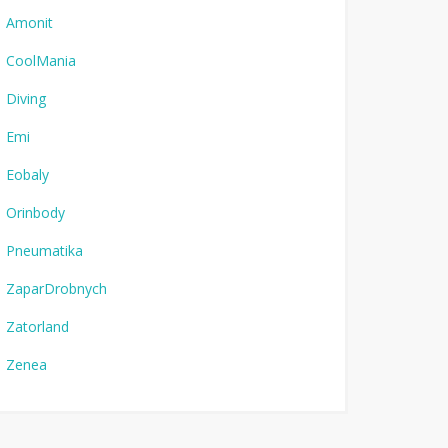
Amonit
CoolMania
Diving
Emi
Eobaly
Orinbody
Pneumatika
ZaparDrobnych
Zatorland
Zenea