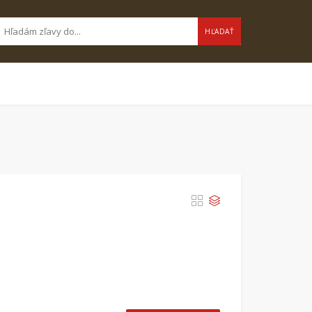
HĽADAŤ