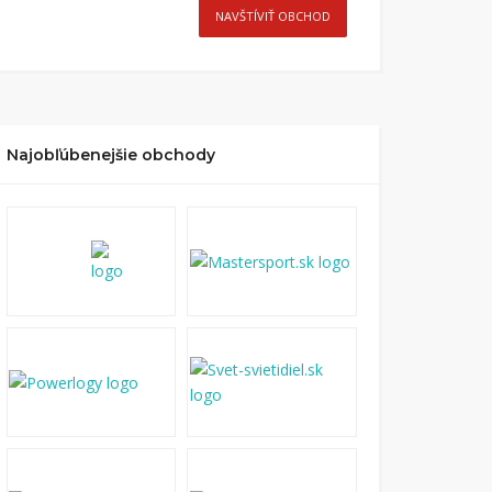
NAVŠTÍVIŤ OBCHOD
Najobľúbenejšie obchody