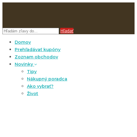
Hľadať
Domov
Prehľadávať kupóny
Zoznam obchodov
Novinky
Tipy
Nákupný poradca
Ako vybrať?
Život