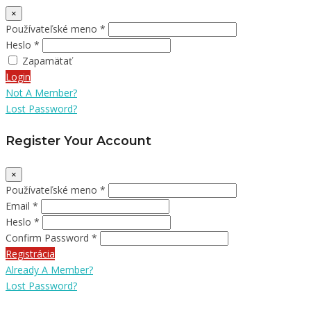
×
Používateľské meno *
Heslo *
Zapamätať
Login
Not A Member?
Lost Password?
Register Your Account
×
Používateľské meno *
Email *
Heslo *
Confirm Password *
Registrácia
Already A Member?
Lost Password?