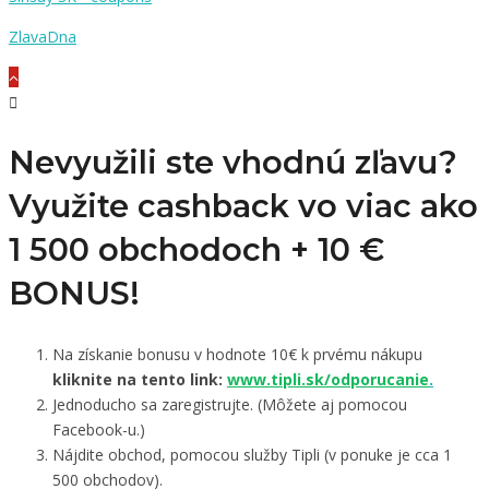
ZlavaDna
Nevyužili ste vhodnú zľavu?
Využite cashback vo viac ako
1 500 obchodoch +
10 €
BONUS!
Na získanie bonusu v hodnote 10€ k prvému nákupu
kliknite na tento link:
www.tipli.sk/odporucanie
.
Jednoducho sa zaregistrujte. (Môžete aj pomocou
Facebook-u.)
Nájdite obchod, pomocou služby Tipli (v ponuke je cca 1
500 obchodov).