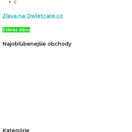
0
Zľava na Owletcare.cz
Zobraz zľavu
Najobľúbenejšie obchody
Kategórie