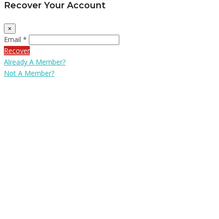
Recover Your Account
×
Email *
Recover
Already A Member?
Not A Member?