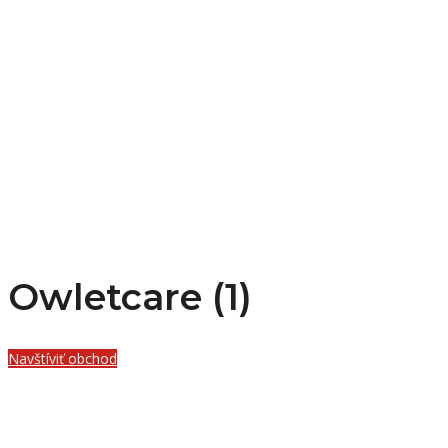
Owletcare (1)
Navštíviť obchod