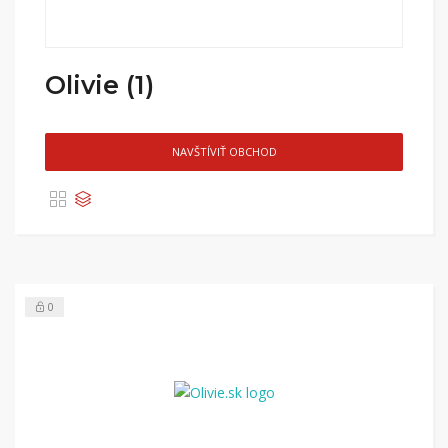
Olivie (1)
NAVŠTÍVIŤ OBCHOD
0