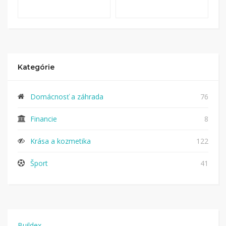
Kategórie
Domácnosť a záhrada
76
Financie
8
Krása a kozmetika
122
Šport
41
Buildex