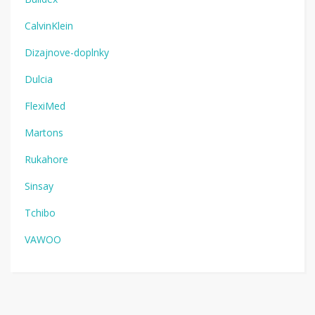
CalvinKlein
Dizajnove-doplnky
Dulcia
FlexiMed
Martons
Rukahore
Sinsay
Tchibo
VAWOO