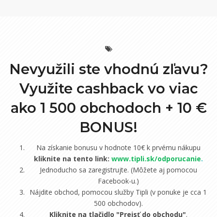
Nevyužili ste vhodnú zľavu?
Využite cashback vo viac
ako 1 500 obchodoch +
10 €
BONUS!
Na získanie bonusu v hodnote 10€ k prvému nákupu
kliknite na tento link:
www.tipli.sk/odporucanie
.
Jednoducho sa zaregistrujte. (Môžete aj pomocou
Facebook-u.)
Nájdite obchod, pomocou služby Tipli (v ponuke je cca 1
500 obchodov).
Kliknite na tlačidlo "Prejsť do obchodu"
.