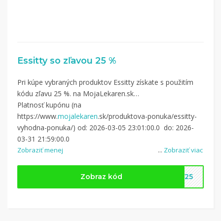
Essitty so zľavou 25 %
Pri kúpe vybraných produktov Essitty získate s použitím
kódu zľavu 25 %. na MojaLekaren.sk
Platnosť kupónu (na
https://www.
mojalekaren
.sk/produktova-ponuka/essitty-
vyhodna-ponuka/) od: 2026-03-05 23:01:00.0 do: 2026-
03-31 21:59:00.0
Zobraziť menej
...
Zobraziť viac
Zobraz kód
TY25