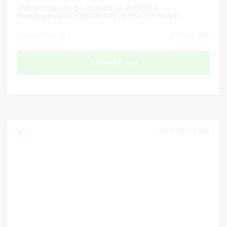
Platnosť kupónu do: 2026-03-31 21:59:00.0
Nakupujte na BIODERMA nad 28 € so zľavou 8 €.
Zobraziť menej
...
Zobraziť viac
Zobraz zľavu
31. MARCA 2026
0