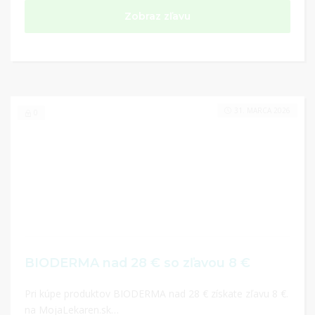
Zobraz zľavu
31. MARCA 2026
0
BIODERMA nad 28 € so zľavou 8 €
Pri kúpe produktov BIODERMA nad 28 € získate zľavu 8 €.
na MojaLekaren.sk