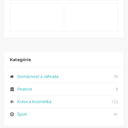
Kategórie
Domácnosť a záhrada
76
Financie
8
Krása a kozmetika
122
Šport
41