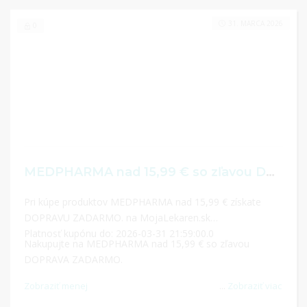
31. MARCA 2026
0
MEDPHARMA nad 15,99 € so zľavou DOPRAVA ZADARMO
Pri kúpe produktov MEDPHARMA nad 15,99 € získate
DOPRAVU ZADARMO. na MojaLekaren.sk
Platnosť kupónu do: 2026-03-31 21:59:00.0
Nakupujte na MEDPHARMA nad 15,99 € so zľavou
DOPRAVA ZADARMO.
Zobraziť menej
...
Zobraziť viac