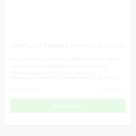
FIXAPLAST Fixatape stretch 3 za cenu 2
Pri kúpe 3 kusov vybraných produktov FIXAplast získate
najlacnejší z nich ZADARMO. na MojaLekaren.sk
Platnosť kupónu do: 2026-03-31 21:59:00.0
Nakupujte na FIXAPLAST Fixatape stretch 3 za cenu 2.
Zobraziť menej
...
Zobraziť viac
Zobraz zľavu