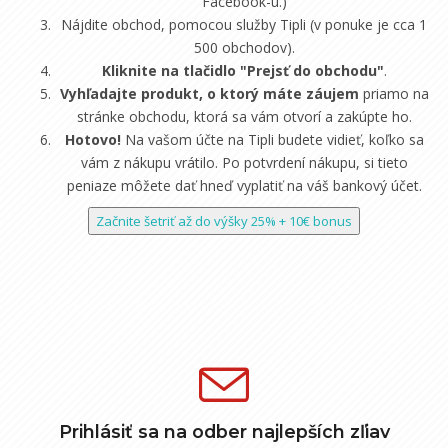
Facebook-u.)
Nájdite obchod, pomocou služby Tipli (v ponuke je cca 1
500 obchodov).
Kliknite na tlačidlo "Prejsť do obchodu"
.
Vyhľadajte produkt, o ktorý máte záujem
priamo na
stránke obchodu, ktorá sa vám otvorí a zakúpte ho.
Hotovo!
Na vašom účte na Tipli budete vidieť, koľko sa
vám z nákupu vrátilo. Po potvrdení nákupu, si tieto
peniaze môžete dať hneď vyplatiť na váš bankový účet.
Začnite šetriť až do výšky 25% + 10€ bonus
Prihlásiť sa na odber najlepších zľiav