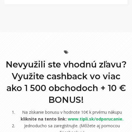
Nevyužili ste vhodnú zľavu?
Využite cashback vo viac
ako 1 500 obchodoch +
10 €
BONUS!
Na získanie bonusu v hodnote 10€ k prvému nákupu
kliknite na tento link:
www.tipli.sk/odporucanie
.
Jednoducho sa zaregistrujte. (Môžete aj pomocou