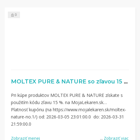
0
MOLTEX PURE & NATURE so zľavou 15 %
Pri kúpe produktov MOLTEX PURE & NATURE získate s
použitím kódu zľavu 15 %. na MojaLekaren.sk
Platnosť kupónu (na https://www.mojalekaren.sk/moltex-
nature-no.1/) od: 2026-03-05 23:01:00.0 do: 2026-03-31
21:59:00.0
Zobraziť menej
...
Zobraziť viac