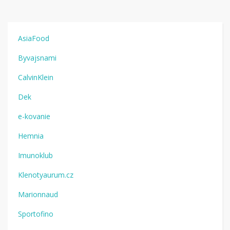
AsiaFood
Byvajsnami
CalvinKlein
Dek
e-kovanie
Hemnia
Imunoklub
Klenotyaurum.cz
Marionnaud
Sportofino