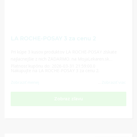
LA ROCHE-POSAY 3 za cenu 2
Pri kúpe 3 kusov produktov LA ROCHE-POSAY získate
najlacnejšie z nich ZADARMO. na MojaLekaren.sk
Platnosť kupónu do: 2026-03-31 21:59:00.0
Nakupujte na LA ROCHE-POSAY 3 za cenu 2.
Zobraziť menej
...
Zobraziť viac
Zobraz zľavu