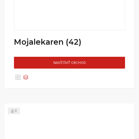
Mojalekaren (42)
NAVŠTÍVIŤ OBCHOD
0