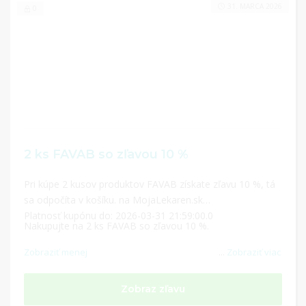
31. MARCA 2026
0
2 ks FAVAB so zľavou 10 %
Pri kúpe 2 kusov produktov FAVAB získate zľavu 10 %, tá
sa odpočíta v košíku. na MojaLekaren.sk
Platnosť kupónu do: 2026-03-31 21:59:00.0
Nakupujte na 2 ks FAVAB so zľavou 10 %.
Zobraziť menej
...
Zobraziť viac
Zobraz zľavu