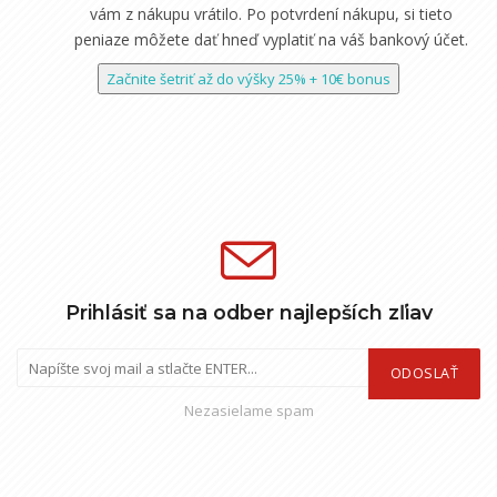
vám z nákupu vrátilo. Po potvrdení nákupu, si tieto
peniaze môžete dať hneď vyplatiť na váš bankový účet.
Začnite šetriť až do výšky 25% + 10€ bonus
Prihlásiť sa na odber najlepších zľiav
ODOSLAŤ
Nezasielame spam