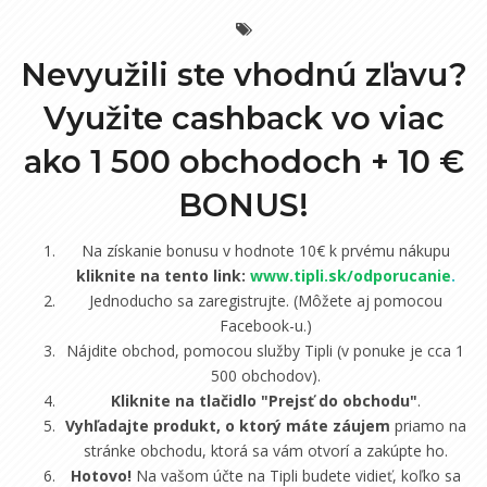
Nevyužili ste vhodnú zľavu?
Využite cashback vo viac
ako 1 500 obchodoch +
10 €
BONUS!
Na získanie bonusu v hodnote 10€ k prvému nákupu
kliknite na tento link:
www.tipli.sk/odporucanie
.
Jednoducho sa zaregistrujte. (Môžete aj pomocou
Facebook-u.)
Nájdite obchod, pomocou služby Tipli (v ponuke je cca 1
500 obchodov).
Kliknite na tlačidlo "Prejsť do obchodu"
.
Vyhľadajte produkt, o ktorý máte záujem
priamo na
stránke obchodu, ktorá sa vám otvorí a zakúpte ho.
Hotovo!
Na vašom účte na Tipli budete vidieť, koľko sa