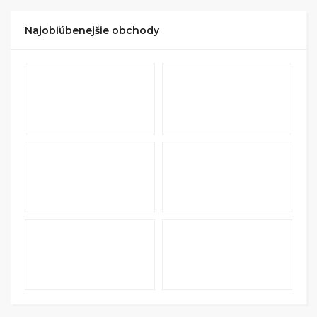
Najobľúbenejšie obchody