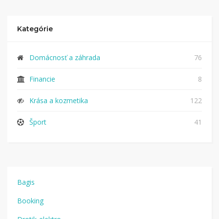
Kategórie
Domácnosť a záhrada
76
Financie
8
Krása a kozmetika
122
Šport
41
Bagis
Booking