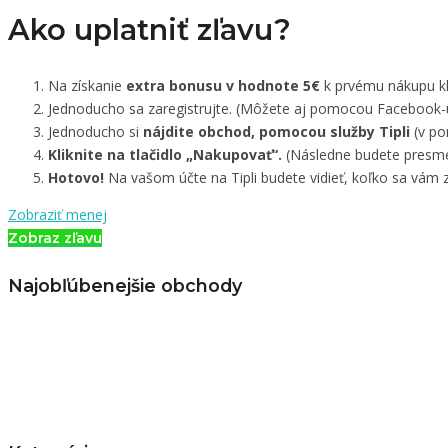
Ako uplatniť zľavu?
Na získanie
extra bonusu v hodnote 5€
k prvému nákupu kli
Jednoducho sa zaregistrujte. (Môžete aj pomocou Facebook-
Jednoducho si
nájdite obchod, pomocou služby Tipli
(v po
Kliknite na tlačidlo „Nakupovať“.
(Následne budete presme
Hotovo!
Na vašom účte na Tipli budete vidieť, koľko sa vám z
Zobraziť menej
Zobraz zľavu
Najobľúbenejšie obchody