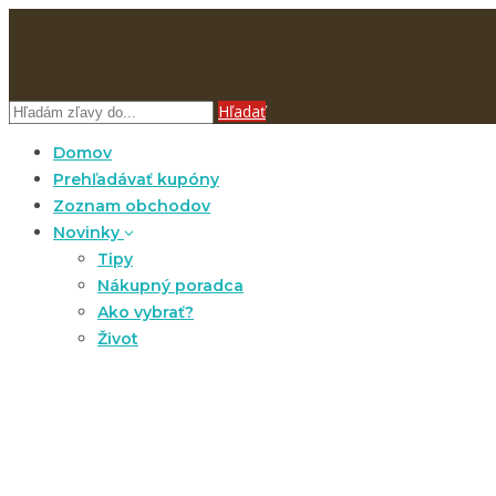
Hľadať
Domov
Prehľadávať kupóny
Zoznam obchodov
Novinky
Tipy
Nákupný poradca
Ako vybrať?
Život