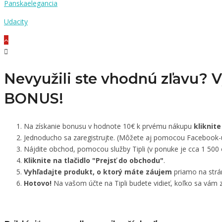
Panskaelegancia
Udacity
Nevyužili ste vhodnú zľavu? 
BONUS!
Na získanie bonusu v hodnote 10€ k prvému nákupu
kliknite
Jednoducho sa zaregistrujte. (Môžete aj pomocou Facebook-
Nájdite obchod, pomocou služby Tipli (v ponuke je cca 1 500
Kliknite na tlačidlo "Prejsť do obchodu"
.
Vyhľadajte produkt, o ktorý máte záujem
priamo na strá
Hotovo!
Na vašom účte na Tipli budete vidieť, koľko sa vám z