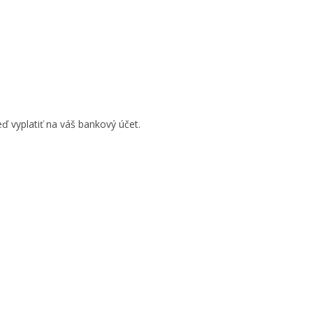
ď vyplatiť na váš bankový účet.