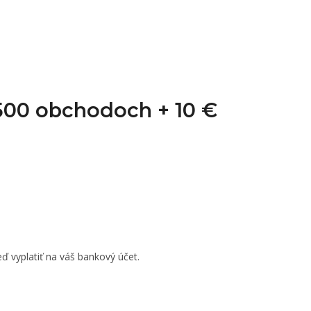
1 500 obchodoch +
10 €
ď vyplatiť na váš bankový účet.