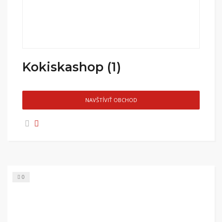
Kokiskashop (1)
NAVŠTÍVIŤ OBCHOD
0