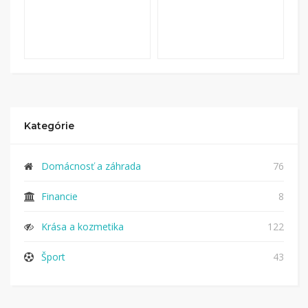
Kategórie
Domácnosť a záhrada
76
Financie
8
Krása a kozmetika
122
Šport
43