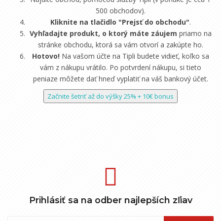
500 obchodov).
Kliknite na tlačidlo "Prejsť do obchodu"
.
Vyhľadajte produkt, o ktorý máte záujem
priamo na
stránke obchodu, ktorá sa vám otvorí a zakúpte ho.
Hotovo!
Na vašom účte na Tipli budete vidieť, koľko sa
vám z nákupu vrátilo. Po potvrdení nákupu, si tieto
peniaze môžete dať hneď vyplatiť na váš bankový účet.
Začnite šetriť až do výšky 25% + 10€ bonus
Prihlásiť sa na odber najlepších zľiav