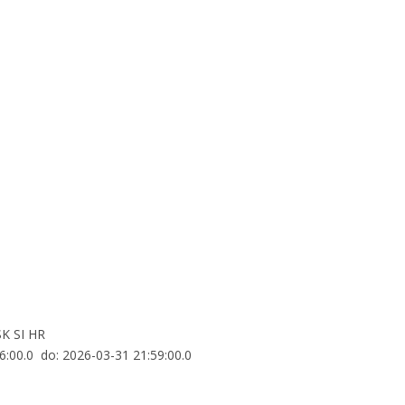
SK SI HR
06:00.0 do: 2026-03-31 21:59:00.0