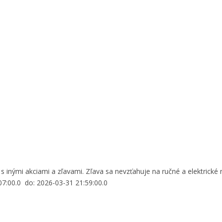
inými akciami a zľavami. Zľava sa nevzťahuje na ručné a elektrické n
:07:00.0 do: 2026-03-31 21:59:00.0