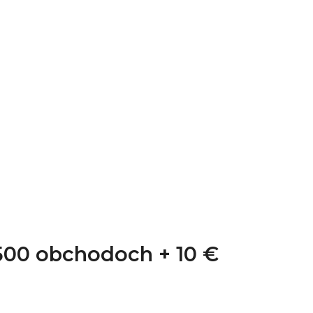
1 500 obchodoch +
10 €