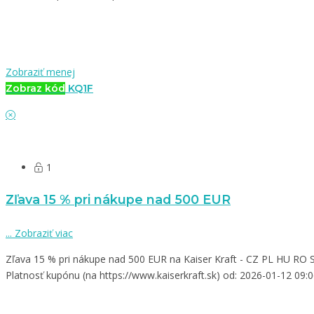
Zobraziť menej
Zobraz kód
KQ1F
1
Zľava 15 % pri nákupe nad 500 EUR
...
Zobraziť viac
Zľava 15 % pri nákupe nad 500 EUR na Kaiser Kraft - CZ PL HU RO 
Platnosť kupónu (na https://www.kaiserkraft.sk) od: 2026-01-12 09: