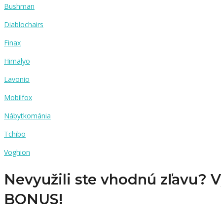
Bushman
Diablochairs
Finax
Himalyo
Lavonio
Mobilfox
Nábytkománia
Tchibo
Voghion
Nevyužili ste vhodnú zľavu? 
BONUS!