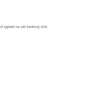
ď vyplatiť na váš bankový účet.