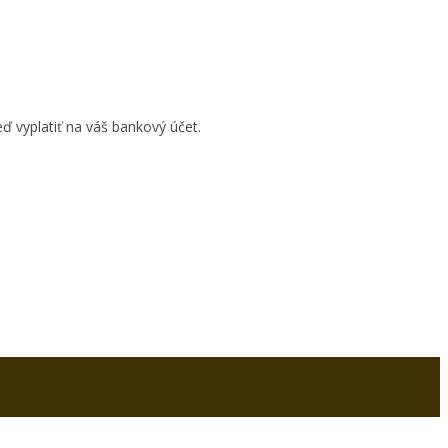
ď vyplatiť na váš bankový účet.