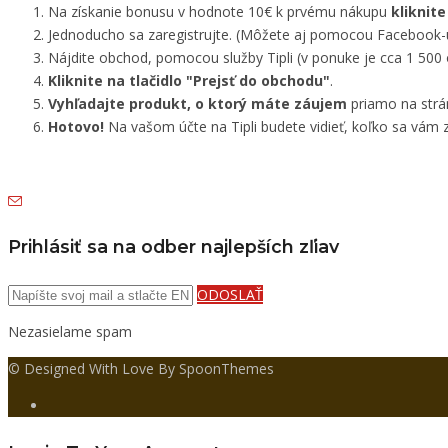
Na získanie bonusu v hodnote 10€ k prvému nákupu
kliknite
Jednoducho sa zaregistrujte. (Môžete aj pomocou Facebook-
Nájdite obchod, pomocou služby Tipli (v ponuke je cca 1 500
Kliknite na tlačidlo "Prejsť do obchodu"
.
Vyhľadajte produkt, o ktorý máte záujem
priamo na strá
Hotovo!
Na vašom účte na Tipli budete vidieť, koľko sa vám z
Prihlásiť sa na odber najlepších zľiav
ODOSLAŤ
Nezasielame spam
© Designed With Love By SpoonThemes