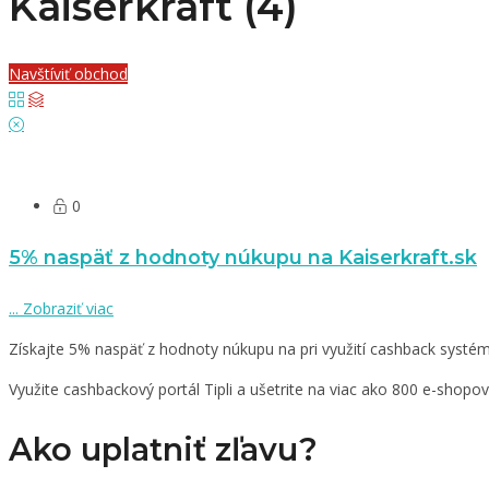
Kaiserkraft (4)
Navštíviť obchod
0
5% naspäť z hodnoty núkupu na Kaiserkraft.sk
...
Zobraziť viac
Získajte 5% naspäť z hodnoty núkupu na pri využití cashback systému
Využite cashbackový portál Tipli a ušetrite na viac ako 800 e-shopo
Ako uplatniť zľavu?