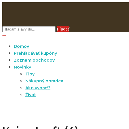
Hľadať
Domov
Prehľadávať kupóny
Zoznam obchodov
Novinky
Tipy
Nákupný poradca
Ako vybrať?
Život