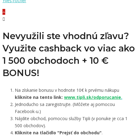
Yves-rocher
Nevyužili ste vhodnú zľavu?
Využite cashback vo viac ako
1 500 obchodoch +
10 €
BONUS!
Na získanie bonusu v hodnote 10€ k prvému nákupu
kliknite na tento link:
www.tipli.sk/odporucanie
.
Jednoducho sa zaregistrujte. (Môžete aj pomocou
Facebook-u.)
Nájdite obchod, pomocou služby Tipli (v ponuke je cca 1
500 obchodov).
Kliknite na tlačidlo "Prejsť do obchodu"
.