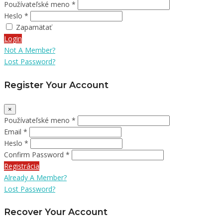
Používateľské meno *
Heslo *
Zapamätať
Login
Not A Member?
Lost Password?
Register Your Account
×
Používateľské meno *
Email *
Heslo *
Confirm Password *
Registrácia
Already A Member?
Lost Password?
Recover Your Account