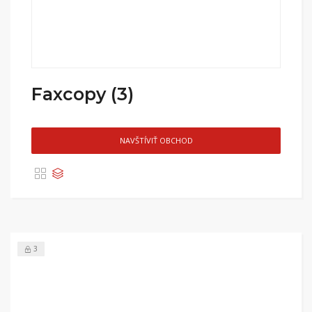
Faxcopy (3)
NAVŠTÍVIŤ OBCHOD
3