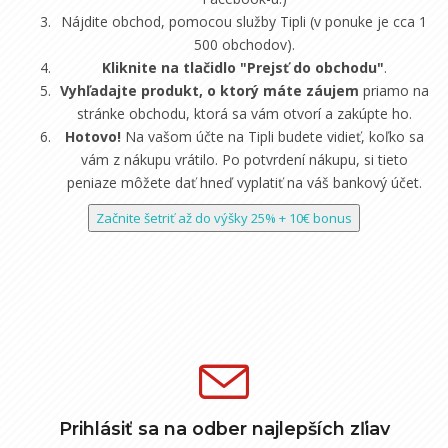
Nájdite obchod, pomocou služby Tipli (v ponuke je cca 1
500 obchodov).
Kliknite na tlačidlo "Prejsť do obchodu"
.
Vyhľadajte produkt, o ktorý máte záujem
priamo na
stránke obchodu, ktorá sa vám otvorí a zakúpte ho.
Hotovo!
Na vašom účte na Tipli budete vidieť, koľko sa
vám z nákupu vrátilo. Po potvrdení nákupu, si tieto
peniaze môžete dať hneď vyplatiť na váš bankový účet.
Začnite šetriť až do výšky 25% + 10€ bonus
Prihlásiť sa na odber najlepších zľiav