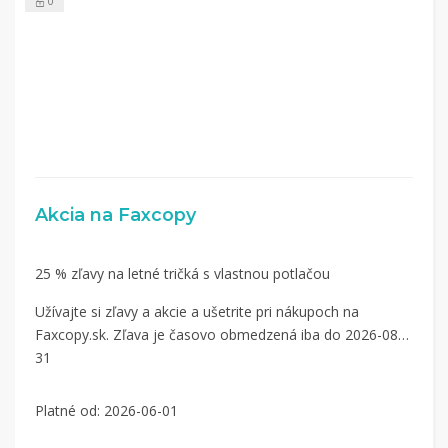
0
Akcia na Faxcopy
25 % zľavy na letné tričká s vlastnou potlačou
Užívajte si zľavy a akcie a ušetrite pri nákupoch na
Faxcopy.sk. Zľava je časovo obmedzená iba do 2026-08-
31
Platné od: 2026-06-01