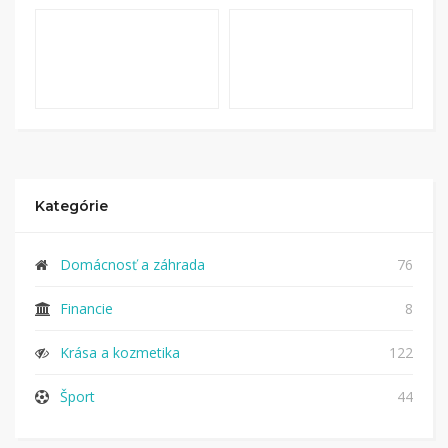
Kategórie
Domácnosť a záhrada
76
Financie
8
Krása a kozmetika
122
Šport
44