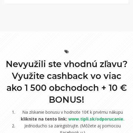
Nevyužili ste vhodnú zľavu?
Využite cashback vo viac
ako 1 500 obchodoch +
10 €
BONUS!
Na získanie bonusu v hodnote 10€ k prvému nákupu
kliknite na tento link:
www.tipli.sk/odporucanie
.
Jednoducho sa zaregistrujte. (Môžete aj pomocou
Facebook-u.)