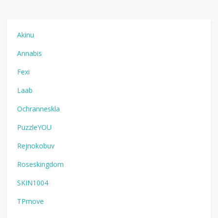
Akinu
Annabis
Fexi
Laab
Ochranneskla
PuzzleYOU
Rejnokobuv
Roseskingdom
SKIN1004
TPmove