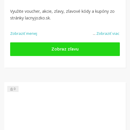
Využite voucher, akcie, zľavy, zľavové kódy a kupóny zo
stránky lacnyjozko.sk.
Zobraziť menej
...
Zobraziť viac
Zobraz zľavu
0