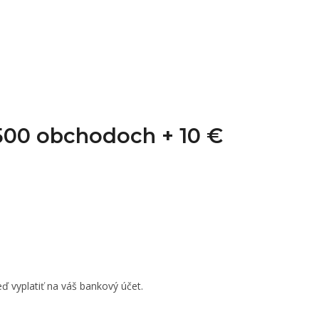
1 500 obchodoch +
10 €
ď vyplatiť na váš bankový účet.