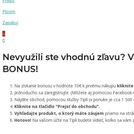
Philips
Ploom
Zapakuj
Nevyužili ste vhodnú zľavu? 
BONUS!
Na získanie bonusu v hodnote 10€ k prvému nákupu
kliknite
Jednoducho sa zaregistrujte. (Môžete aj pomocou Facebook-
Nájdite obchod, pomocou služby Tipli (v ponuke je cca 1 500
Kliknite na tlačidlo "Prejsť do obchodu"
.
Vyhľadajte produkt, o ktorý máte záujem
priamo na strá
Hotovo!
Na vašom účte na Tipli budete vidieť, koľko sa vám z