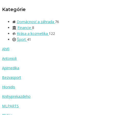
Kategórie
Domácnosť a záhrada
76
Financie
8
Krása a kozmetika
122
Šport
41
Ahifi
Antonioli
Apimedika
Bezvasport
Hionidis
Knihyprekazdeho
MLPARTS