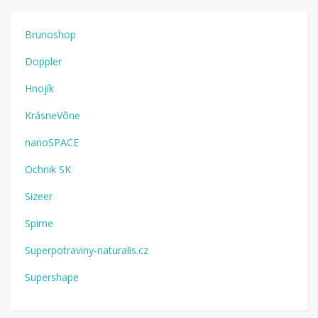
Brunoshop
Doppler
Hnojík
KrásneVône
nanoSPACE
Ochnik SK
Sizeer
Spime
Superpotraviny-naturalis.cz
Supershape