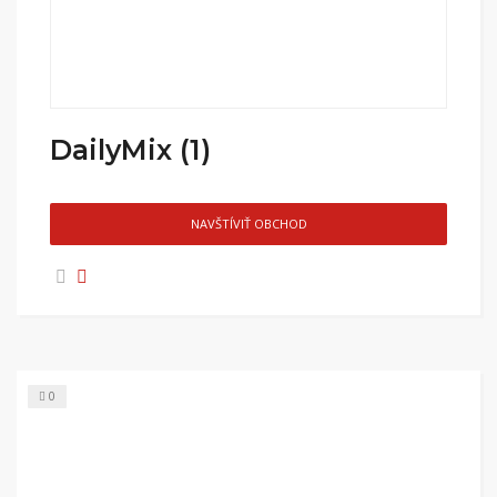
DailyMix (1)
NAVŠTÍVIŤ OBCHOD
0