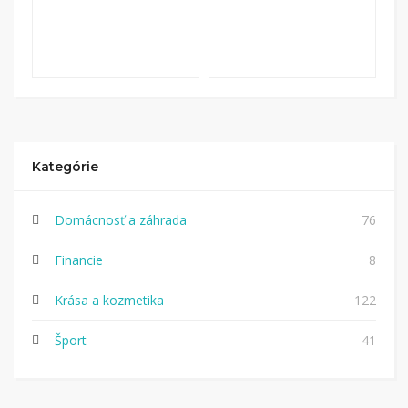
Kategórie
Domácnosť a záhrada
76
Financie
8
Krása a kozmetika
122
Šport
41