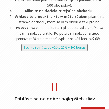
500 obchodov).
Kliknite na tlačidlo "Prejsť do obchodu"
.
Vyhľadajte produkt, o ktorý máte záujem
priamo na
stránke obchodu, ktorá sa vám otvorí a zakúpte ho.
Hotovo!
Na vašom účte na Tipli budete vidieť, koľko sa
vám z nákupu vrátilo. Po potvrdení nákupu, si tieto
peniaze môžete dať hneď vyplatiť na váš bankový účet.
Začnite šetriť až do výšky 25% + 10€ bonus
Prihlásiť sa na odber najlepších zľiav