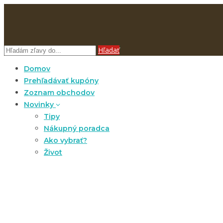
Hľadať
Domov
Prehľadávať kupóny
Zoznam obchodov
Novinky
Tipy
Nákupný poradca
Ako vybrať?
Život