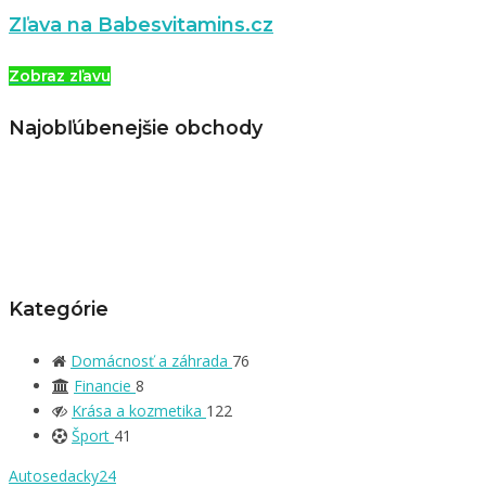
Zľava na Babesvitamins.cz
Zobraz zľavu
Najobľúbenejšie obchody
Kategórie
Domácnosť a záhrada
76
Financie
8
Krása a kozmetika
122
Šport
41
Autosedacky24