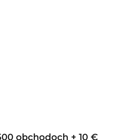
1 500 obchodoch +
10 €