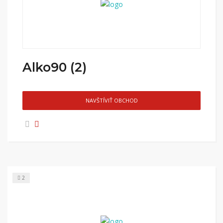
Alko90 (2)
NAVŠTÍVIŤ OBCHOD
2