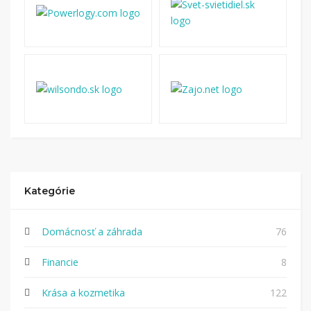
Kategórie
Domácnosť a záhrada
76
Financie
8
Krása a kozmetika
122