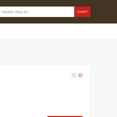
HĽADAŤ