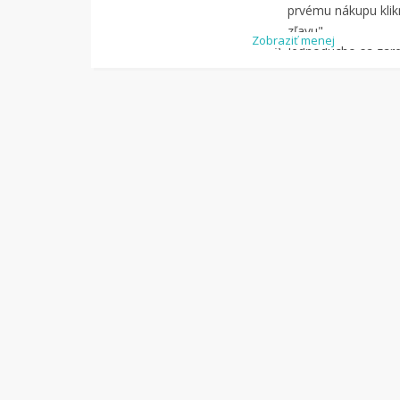
prvému nákupu klikn
zľavu".
Zobraziť menej
Jednoducho sa zareg
pomocou Facebook
Jednoducho si
náj
služby Tipli
(v pon
Kliknite na tlači
budete presmerova
zrealizujete
nákup
.
Hotovo!
Na vašom ú
koľko sa vám z náku
nákupu, si tieto p
vyplatiť na váš ban