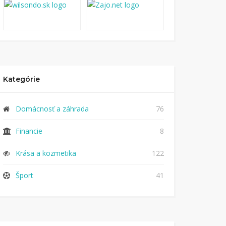
Kategórie
Domácnosť a záhrada
76
Financie
8
Krása a kozmetika
122
Šport
41