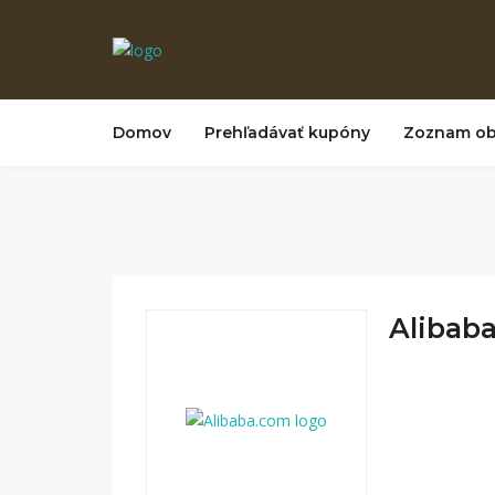
Domov
Prehľadávať kupóny
Zoznam o
Alibaba