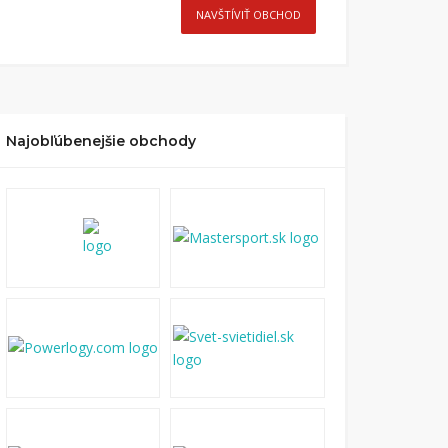
NAVŠTÍVIŤ OBCHOD
Najobľúbenejšie obchody