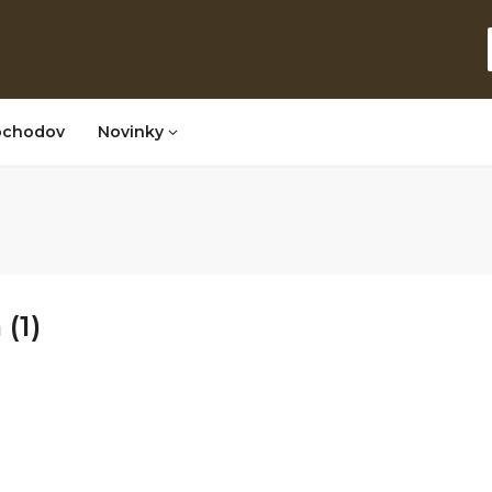
bchodov
Novinky
 (1)