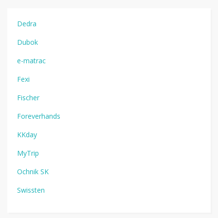
Dedra
Dubok
e-matrac
Fexi
Fischer
Foreverhands
KKday
MyTrip
Ochnik SK
Swissten