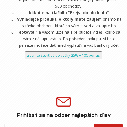
500 obchodov).
Kliknite na tlačidlo "Prejsť do obchodu"
.
Vyhľadajte produkt, o ktorý máte záujem
priamo na
stránke obchodu, ktorá sa vám otvorí a zakúpte ho.
Hotovo!
Na vašom účte na Tipli budete vidieť, koľko sa
vám z nákupu vrátilo. Po potvrdení nákupu, si tieto
peniaze môžete dať hneď vyplatiť na váš bankový účet.
Začnite šetriť až do výšky 25% + 10€ bonus
Prihlásiť sa na odber najlepších zľiav