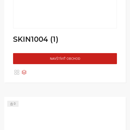
SKIN1004 (1)
NAVŠTÍVIŤ OBCHOD
0