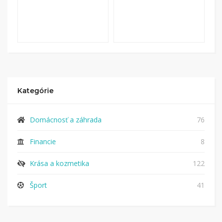
Kategórie
Domácnosť a záhrada
76
Financie
8
Krása a kozmetika
122
Šport
41