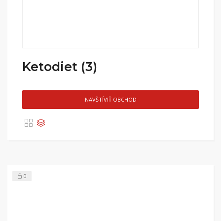
Ketodiet (3)
NAVŠTÍVIŤ OBCHOD
0