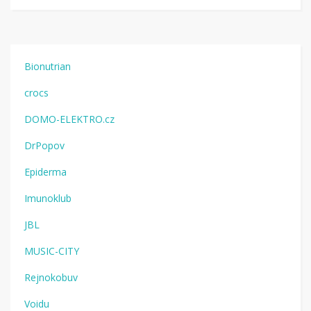
Bionutrian
crocs
DOMO-ELEKTRO.cz
DrPopov
Epiderma
Imunoklub
JBL
MUSIC-CITY
Rejnokobuv
Voidu