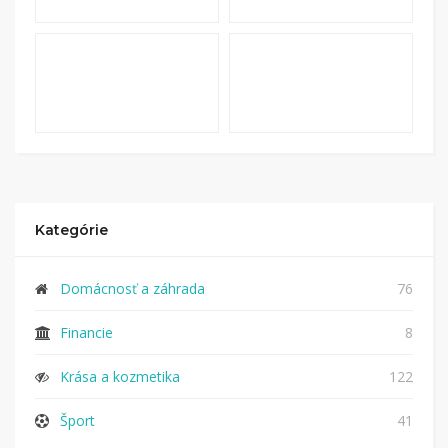
Kategórie
Domácnosť a záhrada
76
Financie
8
Krása a kozmetika
122
Šport
41