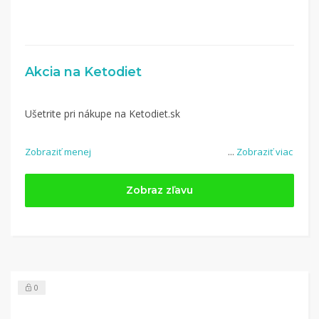
Akcia na Ketodiet
Ušetrite pri nákupe na Ketodiet.sk
Zobraziť menej
...
Zobraziť viac
Zobraz zľavu
0