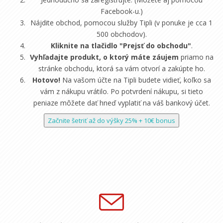
Facebook-u.)
Nájdite obchod, pomocou služby Tipli (v ponuke je cca 1
500 obchodov).
Kliknite na tlačidlo "Prejsť do obchodu"
.
Vyhľadajte produkt, o ktorý máte záujem
priamo na
stránke obchodu, ktorá sa vám otvorí a zakúpte ho.
Hotovo!
Na vašom účte na Tipli budete vidieť, koľko sa
vám z nákupu vrátilo. Po potvrdení nákupu, si tieto
peniaze môžete dať hneď vyplatiť na váš bankový účet.
Začnite šetriť až do výšky 25% + 10€ bonus