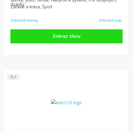
stránky.
Zdravie a krása, Šport
Zobraziť menej
...
Zobraziť viac
Zobraz zľavu
3