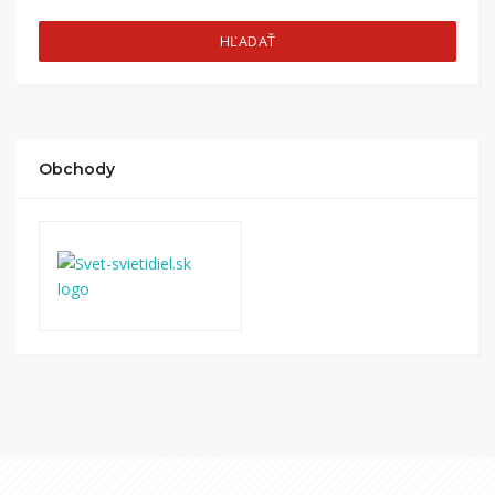
HĽADAŤ
Obchody