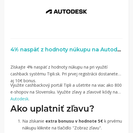
4% naspäť z hodnoty núkupu na Autodesk.com
Získajte 4% naspäť z hodnoty núkupu na pri využití
cashback systému Tipli.sk. Pri prvej registrácii dostanete
aj 10€ bonus.
Využite cashbackový portál Tipli a ušetrite na viac ako 800
e-shopov na Slovensku. Využite zľavy a zľavové kódy na
Autodesk
.
Ako uplatniť zľavu?
Na získanie
extra bonusu v hodnote 5€
k prvému
nákupu kliknite na tlačidlo "Zobraz zľavu".