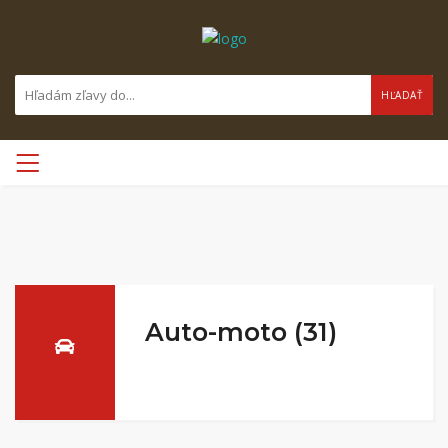
HĽADAŤ
Auto-moto (31)