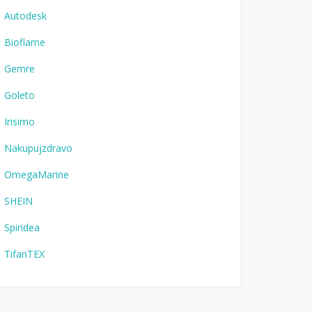
Autodesk
Bioflame
Gemre
Goleto
Irisimo
Nakupujzdravo
OmegaMarine
SHEIN
Spiridea
TifanTEX