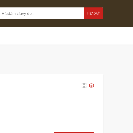
HĽADAŤ