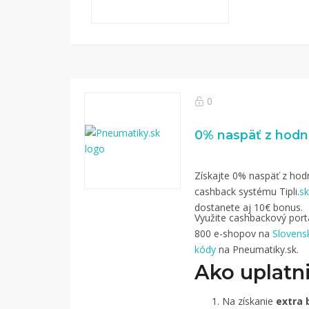
0
Získajte 0% naspäť z hodn
cashback systému Tipli.
sk
dostanete aj 10€ bonus.
Využite cashbackový portál
800 e-shopov na
Slovens
kódy
na Pneumatiky.sk.
Ako uplatni
Na získanie
extra 