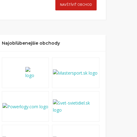
NAVŠTÍVIŤ OBCHOD
Najobľúbenejšie obchody