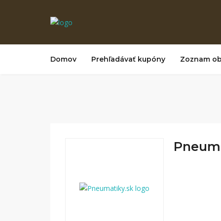
Domov
Prehľadávať kupóny
Zoznam o
Pneumat